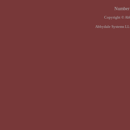
Number o
Copyright © Ab
Abbydale Systems LLC 